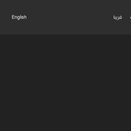
قريبا
English