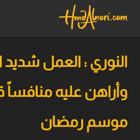
النوري : العمل شديد ال
وأراهن عليه منافساً ق
موسم رمضان