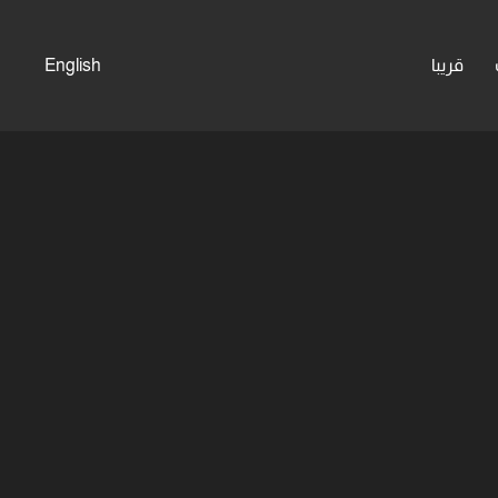
قريبا
English