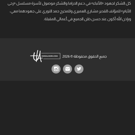
كل الشكر لجهود «الأنباء» في دعم الدراما والشكر موصول لأسرة مسلسل «رحى
الأيام» للمؤلف القدير مشاري العميري وللمخرج حمد النوري على جهودهما معي،
وبإذن الله أكون عند حسن ظن الجميع في أعمالي المقبلة.
جميع الحقوق محفوظة © 2026