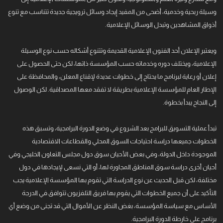
وسيلة ربحية وخدمية، أضحى من المفيد إيجاد وسائل ترويجية جديدة تتناسب مع تنوع
أذواق المشاهدين وتبدل الوسائل الإعلامية.
ويعتبر الإعلان أحد الفنون الإعلامية القديمة وتتنوع أشكاله حسب نوع الوسيلة
الإعلامية، ويختلف دوره وخدماته حسب المؤسسة ذاتها، لكن حتى الحصول على
إعلان أو رعاية لبرنامج ما يحتاج إلى خطوات عديدة لإقناع المعلن، والمحافظة على
الإطار العام للمؤسسة الإعلامية بطريقة لا تفقد معها المصداقية. لكن الوصول
إلى النجاح يبدأ بخطوة.
تبدأ عملية التسويق للبرامج بعد الشروع في وضع الدورة البرامجية، وتسبق هذه
الخطوات جميعها دراسة احتياجات السوق المحلي والقطاعات الاقتصادية
الموجودة داخل الدولة، وفي بعض الأحيان سوق دول مجلس التعاون الخليجي وفي
أحيان أخرى دراسة سوق المناطق المجاورة لها، أو التي نسعى لإيجادها في دول
مختلفة، لكن قبل الحديث عن نوع الدراسة التي تقوم بها المؤسسة الإعلامية يجب
التأكيد على أن جميع الخطوات التي يقوم بها فريق التلفزيون تتوافق في الدرجة
الأساس مع سياسة المؤسسة، بغض النظر عن الأموال التي قد تجنى من وضع أي
برنامج على خارطة الدورة البرامجية.