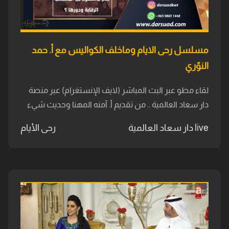
مسلسل رحى الايام وماخلف الكواليس مع أ. حمد
النوّري
لقاء مطو عبر البث المباشر (لايف الإنستغرام) عبر منصة
دار سعاد العالمية .. من تقديم أ. آمنه المهنا وحديث شيء
live دار سعاد العالمية
رحى الأيام