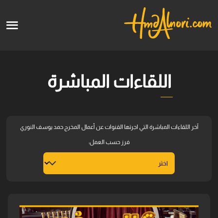
English
الرئيسية
اللقاءات المباشرة
الأعمال الفنية
قالو عنا
آخر اللقاءات المباشرة التي اجرتها القنوات عن أعمال المخرج حمد يوسف النوري
الدورات
فرز حسب العمل:
قريبا