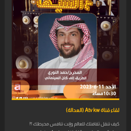
لقاء قناة Atv kw (العدالة)
كيف تنقل ثقافتك للعالم وإنت تنافس محيطك ؟!