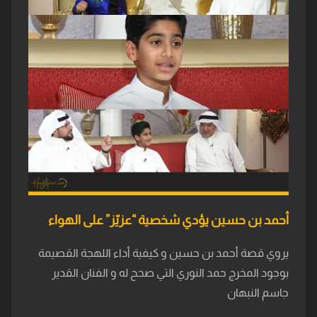
أحمد بن حسين يؤدي شخصية “عزيّز” على الهواء
يروي قصة أحمد بن حسين و كيفية أداء اللهجة القصيمة
بوجود المخرج حمد النوري التي صحح له و الفنان القدير
جاسم النبهان