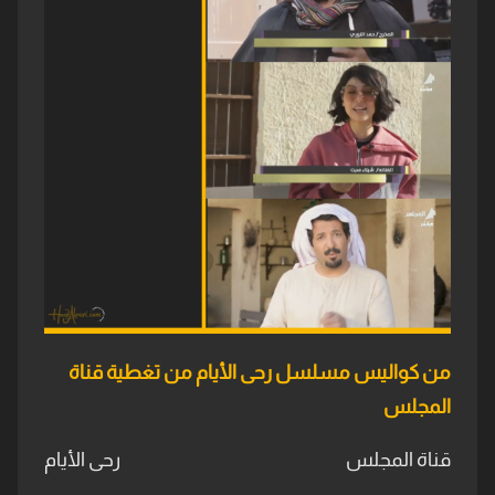
من كواليس مسلسل رحى الأيام من تغطية قناة
المجلس
قناة المجلس
رحى الأيام