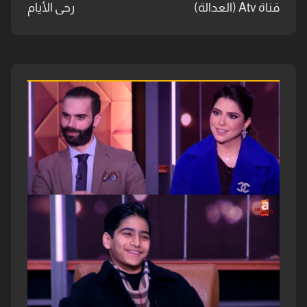
قناة Atv (العدالة)
رحى الأيام