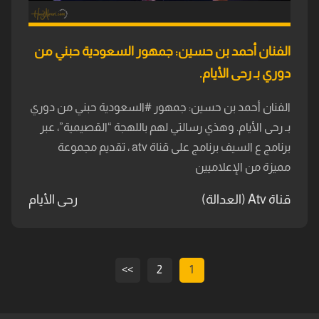
الفنان أحمد بن حسين: جمهور السعودية حبني من
دوري بـ رحى الأيام.
الفنان أحمد بن حسين: جمهور #السعودية حبني من دوري
بـ رحى الأيام. وهذي رسالتي لهم باللهجة “القصيمية”، عبر
برنامج ع السيف برنامج على قناة atv ، تقديم مجموعة
مميزة من الإعلاميين
قناة Atv (العدالة)
رحى الأيام
>>
2
1