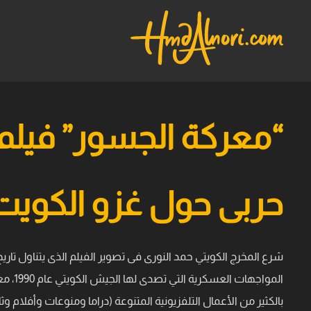
“معركة الجسور” فيلم 
حربى حول غزو الكويت
شرع المخرج الكويتي حمد النورى فى تصوير الفيلم الذى يتناول تار
المواجهات
بالكثير من الأعمال التلفزيونية المتنوعة (دراما ومنوعات وأفلام وثا