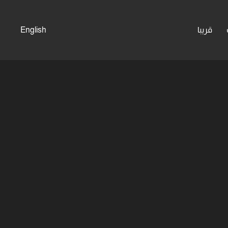
قريبا
English