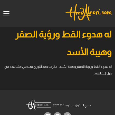
English
الرئيسية
له هدوء القط ورؤية الصقر
الأعمال الفنية
وهيبة اﻷسد
قالو عنا
له هدوء القط ورؤية الصقر وهيبة اﻷسد.. مخرجنا حمد النوري يهندس مشاهده من
الدورات
وراء الشاشة..
قريبا
جميع الحقوق محفوظة © 2026