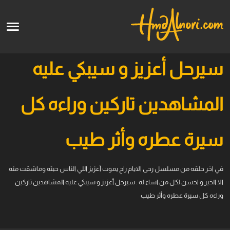
English
الرئيسية
سيرحل أعزيز و سيبكي عليه
الأعمال الفنية
المشاهدين تاركين وراءه كل
قالو عنا
سيرة عطره وأثر طيب
الدورات
في اخر حلقه من مسلسل رحى الايام راح يموت أعزيز اللي الناس حبته وماشقت منه
قريبا
الا الخير و احسن لكل من اساء له . سيرحل أعزيز و سيبكي عليه المشاهدين تاركين
وراءه كل سيرة عطره وأثر طيب