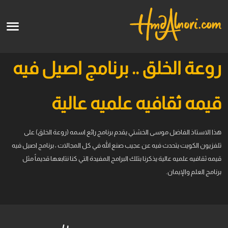
English
الرئيسية
روعة الخلق .. برنامج اصيل فيه
الأعمال الفنية
قيمه ثقافيه علميه عالية
قالو عنا
هذا الاستاذ الفاضل موسى الخشتي يقدم برنامج رائع اسمه (روعة الخلق) على
الدورات
تلفزيون الكويت يتحدث فيه عن عجيب صنع الله في كل المجالات ، برنامج اصيل فيه
قيمه ثقافيه علميه عالية يذكرنا بتلك البرامج المفيدة التي كنا نتابعها قديماً مثل
قريبا
برنامج العلم والإيمان.