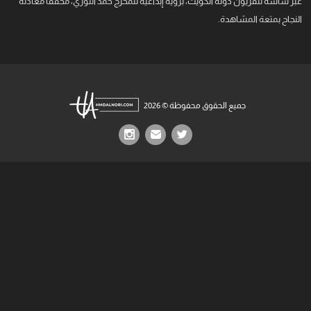
عبر شاشة تلفزيون دولة الكويت، برؤية إبداعية للمخرج حمد النوري، محققا معادلة
النجاح بمتعة المشاهدة.
جميع الحقوق محفوظة © 2026