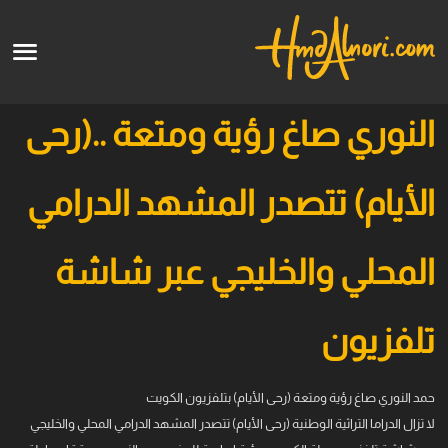
English
الرئيسية
النوري صاغ رؤية ومتعة ..(رحى
الأعمال الفنية
الأيام) تتصدر المشهد الدرامي
قالو عنا
المحلي والخليجي عبر شاشة
الدورات
قريبا
تلفزيون
حمد النوري صاغ رؤية ومتعة (رحى الأيام) بتلفزيون الكويت
لا تزال الدراما التراثية الوطنية (رحى الأيام) تتصدر المشهد الدرامي المحلي والخليجي