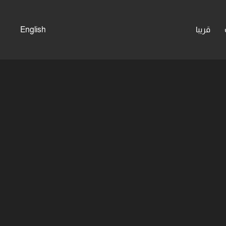
قريبا
English