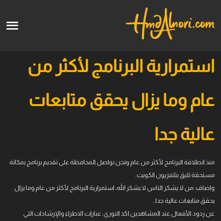
English
الرئيسية
استمرارية البرنامج لأكثر من
الأعمال الفنية
عام وما يزال يحقق متابعات
قالو عنا
عالية جدا
الدورات
منذ انطلاقة البرنامج لأكثر من عام ونحن نواصل المحافظة على تقديم برنامج بمكانة
قريبا
مستحقة تليق بتلفزيون الكويت.
واضاف: من لا يشكر الناس لا يشكر الله، استمرارية البرنامج لأكثر من عام وما يزال
يحقق متابعات عالية جدا..
عن ردود الأفعال عند المشاهدين اكد النوري: عبارات الاطراء والإرشادات التي