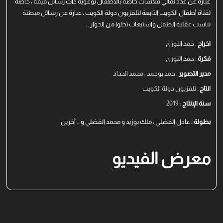
عبارة عن عدد ثماني فلاشات خاصة بالأطفال توعويه ذات رسائل قيمة ، خاصة
لقناة أطفال الكويت التابعة لتلفزيون دولة الكويت ، عبارة عن رسائل مبطنة
تناسب عقلية الطفل واستيعاب تخلوا من الحوار ..
اخراج
: حمد النوري
فكرة
: حمد النوري
مدير التصوير
: حمد بوحمد ، محمد الحداد
انتاج
: تلفزيون دولة الكويت
سنة الإنتاج
: 2019
بطولة :
عادل الفضلي ، ملك بوزيد و محمد الفضلي و .. آخرين
معرض الفيديو