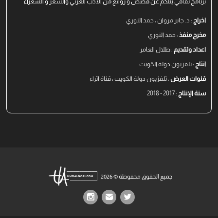
برنامج ثقافي يتلكم عن قصص و روائع من الأدب العربي والشعر و الشعراء
اخراج
: د. جابر مروان ، حمد النوري
مخرج منفذ
: حمد النوري
اعداد وتقديم
: طلال العامر
انتاج
: تلفزيون دولة الكويت
قنوات العرض
: تلفزيون دولة الكويت ، قناة اثراء
سنة الإنتاج
: 2017 - 2018
جميع الحقوق محفوظة © 2026