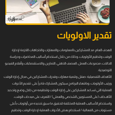
تقدير الاولويات
الهدف العام: مد المشاركين بالمعلومات والمهارات والاتجاهات اللازمة لإدارة
الوقت وتنظيم الأولويات، وذلك من خلال استخدام أساليب المحاضرات ودراسة
الحالات، مجموعات العمل، العصف الذهني، التمارين والاستقصاءات وأفلام الفيديو
التوضيحية.
الأهداف التفصيلية: صقل وتنمية مهارات وقدرات المشاركين في مجال إدارة الوقت
ورتيب الأولويات، وبانتهاء البرنامج سيكون المشارك قادراً على: تقديم الأدوات
العملية التي تسـاعد المشاركين على إدارة الوقت وتنظيمه من خلال وضـع وتحـديد
الأهــداف (على المستويين الشخصي والعملي) / التعرف على مبددات الوقت،
واستخدام الأساليب العملية المختلفة لتحقيق ما سبق تحديده من أولويات بأعلى
مستويات من الفعالية / استخدام بعض الأدوات العملية لإدارة الوقت وتنظيم