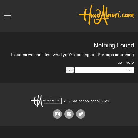
English
الرئيسية
Nothing Found
الأعمال الفنية
It seems we can’t find what you’re looking for. Perhaps searching
can help.
قالو عنا
البحث
عن:
الدورات
جميع الحقوق محفوظة © 2026
قريبا